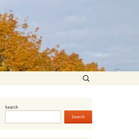
Search
for:
Search
Search