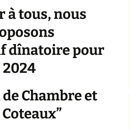
 à tous, nous
oposons
f dînatoire pour
2024
x de Chambre et
 Coteaux”