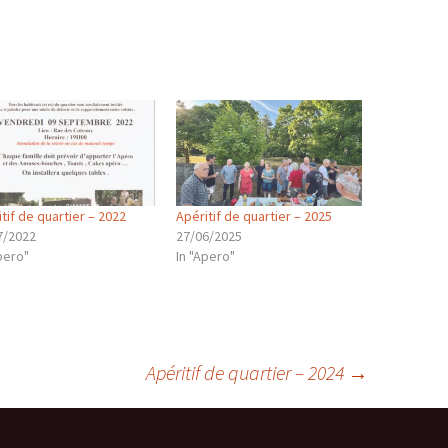
tif de quartier – 2022
Apéritif de quartier – 2025
7/2022
27/06/2025
pero"
In "Apero"
Apéritif de quartier – 2024
→