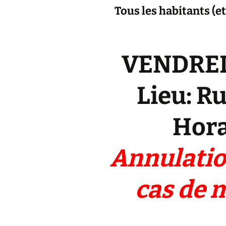
Tous les habitants (e
VENDRED
Lieu: R
Hora
Annulation
cas de 