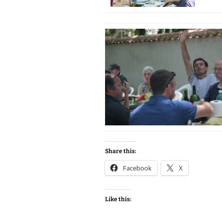
Share this:
Facebook
X
Like this: