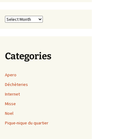
Archives
Categories
Apero
Déchèteries
Internet
Misse
Noel
Pique-nique du quartier