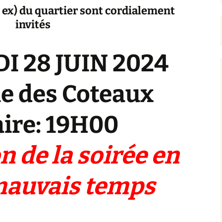
t ex) du quartier sont cordialement
invités
I 28 JUIN 2024
ue des Coteaux
ire: 19H00
 de la soirée en
mauvais temps